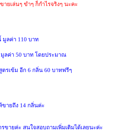
ือขายเล่นๆ ขำๆ ก็กำไรจริงๆ นะคะ
้ มูลค่า 110 บาท
น มูลค่า 50 บาท โดยประมาณ
ูตรเข้ม อีก 6 กลิ่น 60 บาทฟรีๆ
้ขายถึง 14 กลิ่นค่ะ
ารขายค่ะ สนใจสอบถามเพิ่มเติมได้เลยนะค่ะ