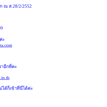
แรก ณ ส.28/2/2552
00
ค่ะ
aza.com
าอีกที่คะ
.in.th
่ได้ก็เข้าที่นี่ได้ค่ะ