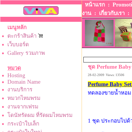
หน้าแรก
:
Promot
งาน
:
เกี่ยวกับเรา
เมนูหลัก
ตะกร้าสินค้า
เว็บบอร์ด
Gallery รวมภาพ
ชุด Perfume Baby 
หมวด
Hosting
28-02-2009
Views: 13506
Domain Name
Perfume Baby Set
งานบริการ
ทดลองขายน้ำหอม ห
หมวกไหมพรม
งานจากเฟรม
โดนัทรัดผม ที่รัดผมไหมพรม
1 ชุด ประกอบไปด้วย
กระเป๋าใบเล็ก