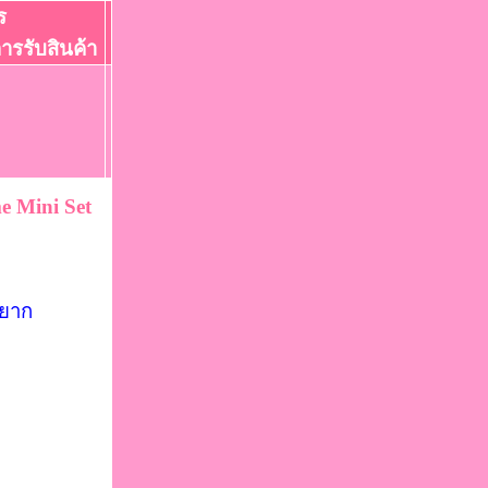
ร
การรับสินค้า
e Mini Set
อยาก