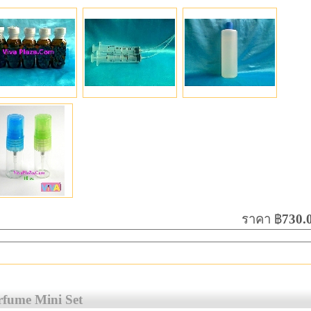
ราคา ฿
730.0
rfume Mini Set