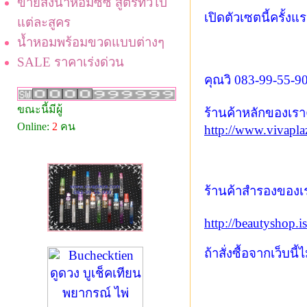
ขายส่งน้ำหอมซีซี สูตรทั่วไป
เปิดตัวเซตนี้ครั้ง
แต่ละสูคร
น้ำหอมพร้อมขวดแบบต่างๆ
SALE ราคาเร่งด่วน
คุณวิ 083-99-55-9
ขณะนี้มีผู้
ร้านค้าหลักของเรา
Online:
2
คน
http://www.vivapl
ร้านค้าสำรองของเร
http://beautyshop.is
ถ้าสั่งซื้อจากเว็บนี้ไม