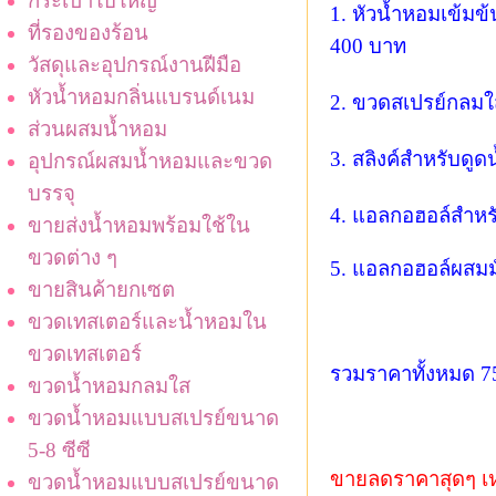
กระเป๋าใบใหญ่
1. หัวน้ำหอมเข้มข
ที่รองของร้อน
400 บาท
วัสดุและอุปกรณ์งานฝีมือ
หัวน้ำหอมกลิ่นแบรนด์เนม
2. ขวดสเปรย์กลมใ
ส่วนผสมน้ำหอม
3. สลิงค์สำหรับดูด
อุปกรณ์ผสมน้ำหอมและขวด
บรรจุ
4. แอลกอฮอล์สำหรั
ขายส่งน้ำหอมพร้อมใช้ใน
ขวดต่าง ๆ
5. แอลกอฮอล์ผสมมั
ขายสินค้ายกเซต
ขวดเทสเตอร์และน้ำหอมใน
ขวดเทสเตอร์
รวมราคาทั้งหมด 7
ขวดน้ำหอมกลมใส
ขวดน้ำหอมแบบสเปรย์ขนาด
5-8 ซีซี
ขายลดราคาสุดๆ เห
ขวดน้ำหอมแบบสเปรย์ขนาด