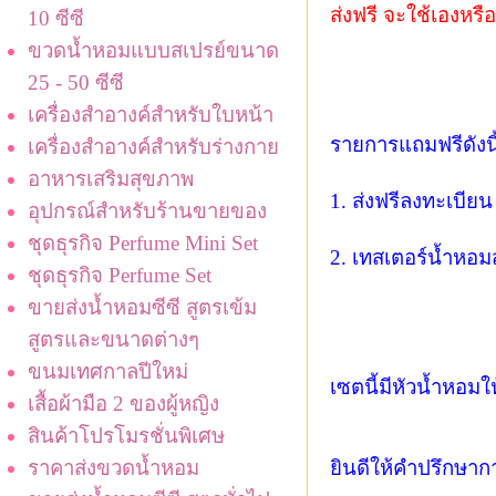
ส่งฟรี จะใช้เองหร
10 ซีซี
ขวดน้ำหอมแบบสเปรย์ขนาด
25 - 50 ซีซี
เครื่องสำอางค์สำหรับใบหน้า
รายการแถมฟรีดังนี
เครื่องสำอางค์สำหรับร่างกาย
อาหารเสริมสุขภาพ
1. ส่งฟรีลงทะเบีย
อุปกรณ์สำหรับร้านขายของ
ชุดธุรกิจ Perfume Mini Set
2. เทสเตอร์น้ำหอมส
ชุดธุรกิจ Perfume Set
ขายส่งน้ำหอมซีซี สูตรเข้ม
สูตรและขนาดต่างๆ
ขนมเทศกาลปีใหม่
เซตนี้มีหัวน้ำหอมให
เสื้อผ้ามือ 2 ของผู้หญิง
สินค้าโปรโมรชั่นพิเศษ
ยินดีให้คำปรึกษาก
ราคาส่งขวดน้ำหอม