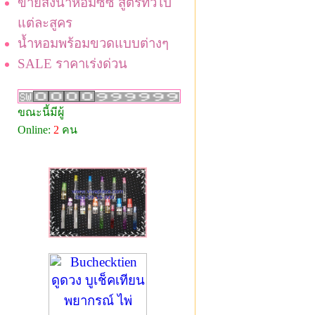
ขายส่งน้ำหอมซีซี สูตรทั่วไป
แต่ละสูคร
น้ำหอมพร้อมขวดแบบต่างๆ
SALE ราคาเร่งด่วน
ขณะนี้มีผู้
Online:
2
คน