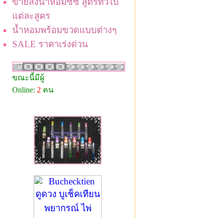
ขายส่งน้ำหอมซีซี สูตรทั่วไป
แต่ละสูคร
น้ำหอมพร้อมขวดแบบต่างๆ
SALE ราคาเร่งด่วน
ขณะนี้มีผู้
Online:
2
คน