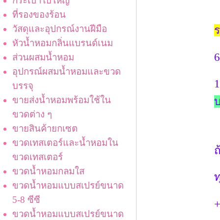
กระเป๋าใบใหญ่
ที่รองของร้อน
วัสดุและอุปกรณ์งานฝีมือ
ร
หัวน้ำหอมกลิ่นแบรนด์เนม
6
ส่วนผสมน้ำหอม
อุปกรณ์ผสมน้ำหอมและขวด
1
บรรจุ
ขายส่งน้ำหอมพร้อมใช้ใน
ขวดต่าง ๆ
ขายสินค้ายกเซต
ขวดเทสเตอร์และน้ำหอมใน
ถ
ขวดเทสเตอร์
ขวดน้ำหอมกลมใส
ท
ขวดน้ำหอมแบบสเปรย์ขนาด
5-8 ซีซี
+
ขวดน้ำหอมแบบสเปรย์ขนาด