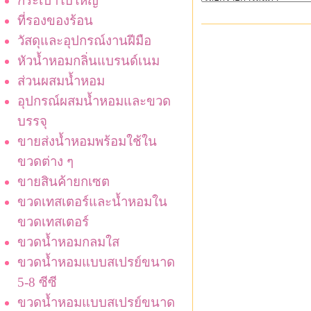
กระเป๋าใบใหญ่
ที่รองของร้อน
วัสดุและอุปกรณ์งานฝีมือ
หัวน้ำหอมกลิ่นแบรนด์เนม
ส่วนผสมน้ำหอม
อุปกรณ์ผสมน้ำหอมและขวด
บรรจุ
ขายส่งน้ำหอมพร้อมใช้ใน
ขวดต่าง ๆ
ขายสินค้ายกเซต
ขวดเทสเตอร์และน้ำหอมใน
ขวดเทสเตอร์
ขวดน้ำหอมกลมใส
ขวดน้ำหอมแบบสเปรย์ขนาด
5-8 ซีซี
ขวดน้ำหอมแบบสเปรย์ขนาด