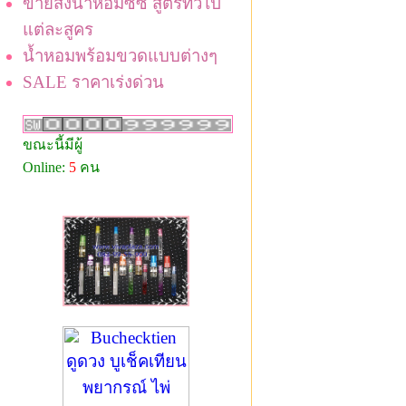
ขายส่งน้ำหอมซีซี สูตรทั่วไป
แต่ละสูคร
น้ำหอมพร้อมขวดแบบต่างๆ
SALE ราคาเร่งด่วน
ขณะนี้มีผู้
Online:
5
คน