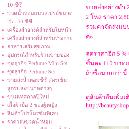
10 ซีซี
ขายส่งอย่างต่ำ 
ขวดน้ำหอมแบบสเปรย์ขนาด
2 โหล ราคา 2,80
25 - 50 ซีซี
รวมค่าจัดส่งแบ
เครื่องสำอางค์สำหรับใบหน้า
ค่ะ
เครื่องสำอางค์สำหรับร่างกาย
อาหารเสริมสุขภาพ
ลดราคาอีก 5 % เ
อุปกรณ์สำหรับร้านขายของ
ชิ้นละ 110 บาทเท
ชุดธุรกิจ Perfume Mini Set
ชุดธุรกิจ Perfume Set
ถ้าซื้อมากกว่านี
ขายส่งน้ำหอมซีซี สูตรเข้ม
สูตรและขนาดต่างๆ
ขนมเทศกาลปีใหม่
ดูสินค้าอื่นเพิ่มเต
เสื้อผ้ามือ 2 ของผู้หญิง
http://beautyshop.
สินค้าโปรโมรชั่นพิเศษ
ราคาส่งขวดน้ำหอม