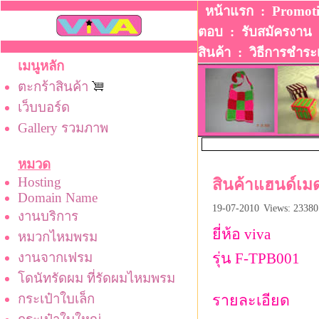
หน้าแรก
:
Promot
ตอบ
:
รับสมัครงาน
สินค้า
:
วิธีการชําระ
เมนูหลัก
ตะกร้าสินค้า
เว็บบอร์ด
Gallery รวมภาพ
หมวด
Hosting
สินค้าแฮนด์เมด
Domain Name
19-07-2010
Views: 23380
งานบริการ
ยี่ห้อ viva
หมวกไหมพรม
งานจากเฟรม
รุ่น F-TPB001
โดนัทรัดผม ที่รัดผมไหมพรม
กระเป๋าใบเล็ก
รายละเอียด