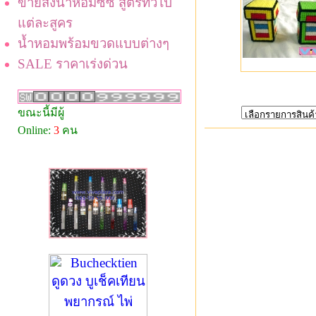
ขายส่งน้ำหอมซีซี สูตรทั่วไป
แต่ละสูคร
น้ำหอมพร้อมขวดแบบต่างๆ
SALE ราคาเร่งด่วน
ขณะนี้มีผู้
Online:
3
คน