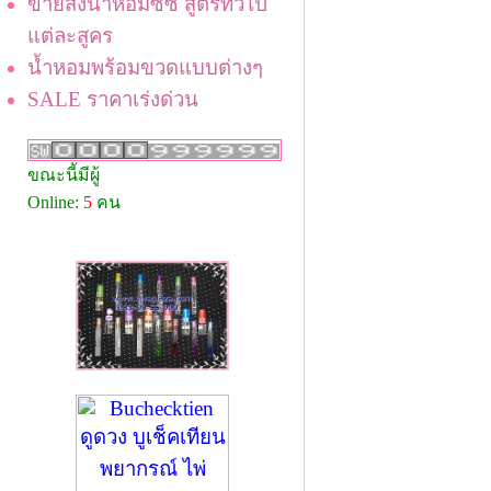
ขายส่งน้ำหอมซีซี สูตรทั่วไป
แต่ละสูคร
น้ำหอมพร้อมขวดแบบต่างๆ
SALE ราคาเร่งด่วน
ขณะนี้มีผู้
Online:
5
คน