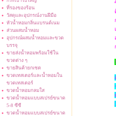
กระเป๋าใบใหญ่
ที่รองของร้อน
วัสดุและอุปกรณ์งานฝีมือ
หัวน้ำหอมกลิ่นแบรนด์เนม
ส่วนผสมน้ำหอม
อุปกรณ์ผสมน้ำหอมและขวด
บรรจุ
ขายส่งน้ำหอมพร้อมใช้ใน
ขวดต่าง ๆ
ขายสินค้ายกเซต
ขวดเทสเตอร์และน้ำหอมใน
ขวดเทสเตอร์
ขวดน้ำหอมกลมใส
ขวดน้ำหอมแบบสเปรย์ขนาด
5-8 ซีซี
ขวดน้ำหอมแบบสเปรย์ขนาด