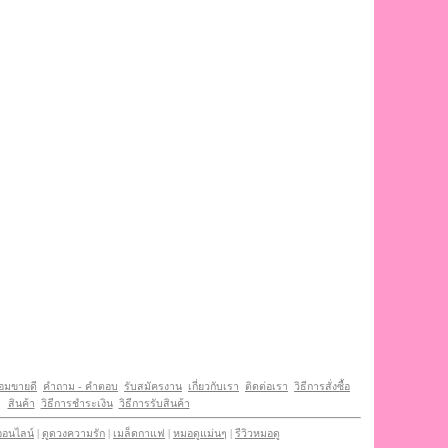
หอมขายดี
คำถาม - คำตอบ
รับสมัครงาน
เกี่ยวกับเรา
ติดต่อเรา
วิธีการสั่งซื้อ
สินค้า
วิธีการชําระเงิน
วิธีการรับสินค้า
ออนไลน์
|
ดูดวงความรัก
|
เมล็ดกาแฟ
|
หมอดูแม่นๆ
|
รีวิวหมอดู