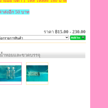
ขายอย่างต่ำ 1 โหล โหลละ 180 บาท
ค่าส่งอีก 50 บาท
ราคา ฿
15.00 - 230.00
มน้ำหอมและขวดบรรจุ