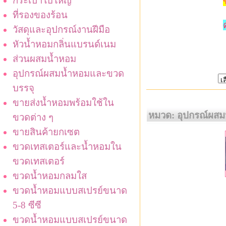
กระเป๋าใบใหญ่
ที่รองของร้อน
วัสดุและอุปกรณ์งานฝีมือ
หัวน้ำหอมกลิ่นแบรนด์เนม
ส่วนผสมน้ำหอม
อุปกรณ์ผสมน้ำหอมและขวด
บรรจุ
ขายส่งน้ำหอมพร้อมใช้ใน
หมวด: อุปกรณ์ผส
ขวดต่าง ๆ
ขายสินค้ายกเซต
ขวดเทสเตอร์และน้ำหอมใน
ขวดเทสเตอร์
ขวดน้ำหอมกลมใส
ขวดน้ำหอมแบบสเปรย์ขนาด
5-8 ซีซี
ขวดน้ำหอมแบบสเปรย์ขนาด