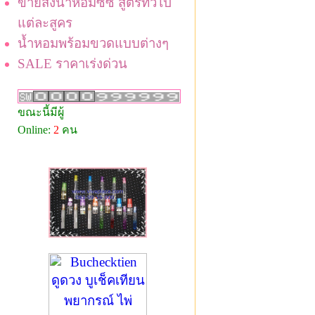
ขายส่งน้ำหอมซีซี สูตรทั่วไป
แต่ละสูคร
น้ำหอมพร้อมขวดแบบต่างๆ
SALE ราคาเร่งด่วน
ขณะนี้มีผู้
Online:
2
คน