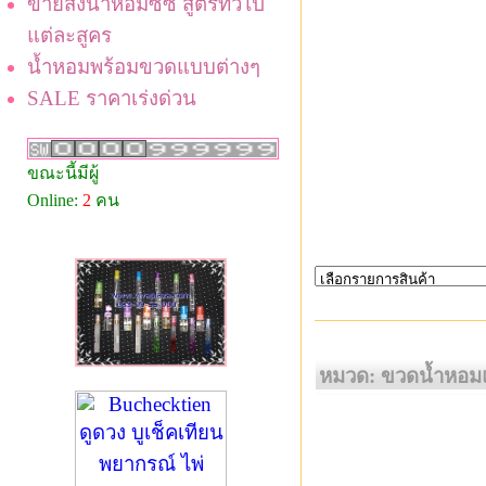
ขายส่งน้ำหอมซีซี สูตรทั่วไป
แต่ละสูคร
น้ำหอมพร้อมขวดแบบต่างๆ
SALE ราคาเร่งด่วน
ขณะนี้มีผู้
Online:
2
คน
หมวด: ขวดน้ำหอมแ