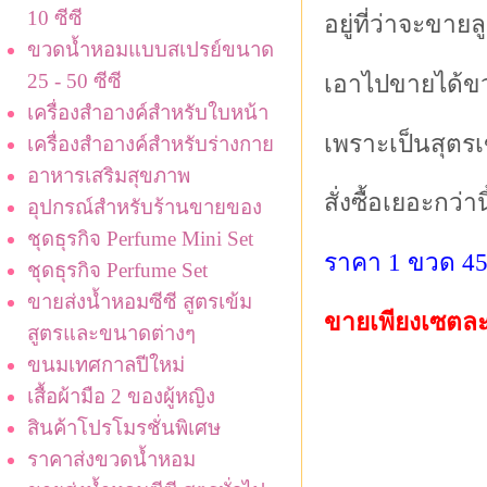
10 ซีซี
อยู่ที่ว่าจะขาย
ขวดน้ำหอมแบบสเปรย์ขนาด
25 - 50 ซีซี
เอาไปขายได้ขว
เครื่องสำอางค์สำหรับใบหน้า
เพราะเป็นสุตรเ
เครื่องสำอางค์สำหรับร่างกาย
อาหารเสริมสุขภาพ
สั่งซื้อเยอะกว่า
อุปกรณ์สำหรับร้านขายของ
ชุดธุรกิจ Perfume Mini Set
ราคา 1 ขวด 4
ชุดธุรกิจ Perfume Set
ขายส่งน้ำหอมซีซี สูตรเข้ม
ขายเพียงเซตละ
สูตรและขนาดต่างๆ
ขนมเทศกาลปีใหม่
เสื้อผ้ามือ 2 ของผู้หญิง
สินค้าโปรโมรชั่นพิเศษ
ราคาส่งขวดน้ำหอม