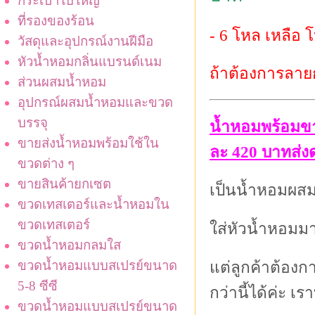
กระเป๋าใบใหญ่
ที่รองของร้อน
- 6 โหล เหลือ 
วัสดุและอุปกรณ์งานฝีมือ
หัวน้ำหอมกลิ่นแบรนด์เนม
ถ้าต้องการลาย
ส่วนผสมน้ำหอม
อุปกรณ์ผสมน้ำหอมและขวด
บรรจุ
น้ำหอมพร้อมข
ขายส่งน้ำหอมพร้อมใช้ใน
ละ 420 บาทส่ง
ขวดต่าง ๆ
ขายสินค้ายกเซต
เป็นน้ำหอมผสมส
ขวดเทสเตอร์และน้ำหอมใน
ขวดเทสเตอร์
ใส่หัวน้ำหอมมาก
ขวดน้ำหอมกลมใส
ขวดน้ำหอมแบบสเปรย์ขนาด
แต่ลูกค้าต้องก
5-8 ซีซี
กว่านี้ได้ค่ะ เร
ขวดน้ำหอมแบบสเปรย์ขนาด