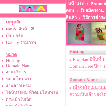
หน้าแรก
:
Promot
ตอบ
:
รับสมัครงาน
สินค้า
:
วิธีการชําระ
เมนูหลัก
ตะกร้าสินค้า
เว็บบอร์ด
Gallery รวมภาพ
Hosting
หมวด
»
Pro plan มีพื้นที่
Hosting
Domain Name
Domain Free ปีละ 
งานบริการ
หมวกไหมพรม
Domain Name
งานจากเฟรม
»
เมื่อจดโดเมนเนมก
โดนัทรัดผม ที่รัดผมไหมพรม
ความเป็นเจ้าของโ
กระเป๋าใบเล็ก