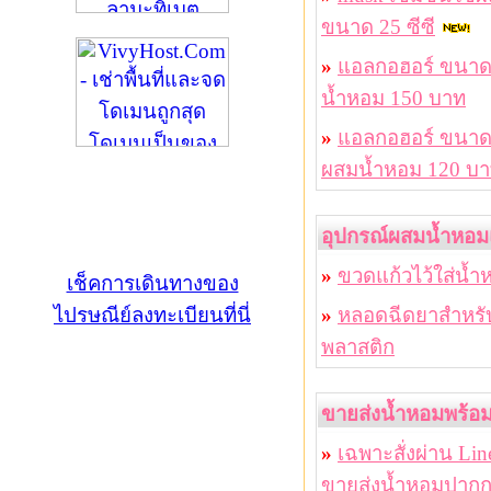
ขนาด 25 ซีซี
»
แอลกอฮอร์ ขนาด 
น้ำหอม 150 บาท
»
แอลกอฮอร์ ขนาด 4
ผสมน้ำหอม 120 บ
อุปกรณ์ผสมน้ำหอ
»
ขวดแก้วไว้ใส่น
เช็คการเดินทางของ
ไปรษณีย์ลงทะเบียนที่นี่
»
หลอดฉีดยาสำหรับ
พลาสติก
ขายส่งน้ำหอมพร้อ
»
เฉพาะสั่งผ่าน L
ขายส่งน้ำหอมปากก