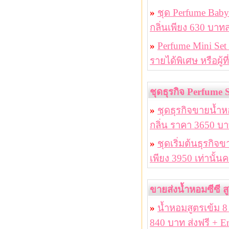
»
ชุด Perfume Bab
กลิ่นเพียง 630 บาทส
»
Perfume Mini Set
รายได้พิเศษ หรือผู
ชุดธุรกิจ Perfume 
»
ชุดธุรกิจขายน้ำหอ
กลิ่น ราคา 3650 บ
»
ชุดเริ่มต้นธุรกิ
เพียง 3950 เท่านั้นค
ขายส่งน้ำหอมซีซี 
»
น้ำหอมสูตรเข้ม 8
840 บาท ส่งฟรี + E