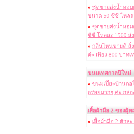
»
ชุดขายส่งน้ำหอม
ขนาด 50 ซีซี โหลล
»
ชุดขายส่งน้ำหอม
ซีซี โหลละ 1560 ส
»
กลิ่นไหนขายดี สั่
ค่ะ เพียง 800 บาทเท่
ขนมเทศกาลปีใหม่
»
ขนมเปี๊ยะบ้านกอไ
อร่อยมากๆ ค่ะ กล่
เสื้อผ้ามือ 2 ของผู้
»
เสื้อผ้ามือ 2 ตัวล