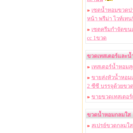
»
เซตน้ำหอมขวดปากก
หน้า พรีม่า ไวท์เทน
»
เซตครีมกำจัดขนแ
cc 1ขวด
ขวดเทสเตอร์และน
»
เทสเตอร์น้ำหอมส
»
ขายส่งหัวน้ำหอม
2 ซีซี บรรจุด้วยขว
»
ขายขวดเทสเตอร์
ขวดน้ำหอมกลมใส
»
สเปรย์ขวดกลมใส 