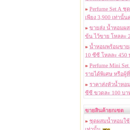
»
Perfume Set A ชุ
เพียง 3,900 เท่านั้น
»
ขายส่ง น้ำหอมผสม
ข้น ไว้ขาย โหลละ
»
น้ำหอมพร้อมขาย
10 ซีซี โหลละ 450
»
Perfume Mini Set
รายได้พิเศษ หรือผู
»
ราคาส่งหัวน้ำหอ
ซีซี ขวดละ 100 บา
ขายสินค้ายกเซต
»
ชุดผสมน้ำหอมใช้เ
เท่านั้น