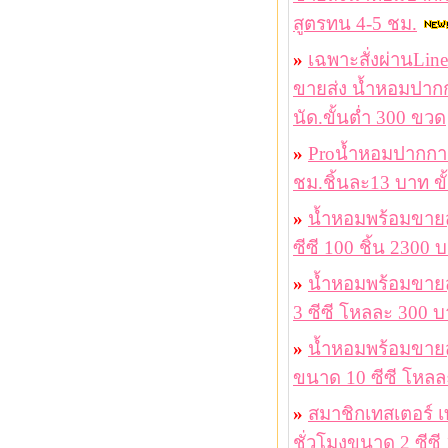
สูตรทน 4-5 ชม.
»
เฉพาะสั่งผ่านLi
ขายส่ง น้ำหอมปาก
นัด.ขั้นต่ำ 300 ขวด
»
Proน้ำหอมปากกาแก
ชม.ชิ้นละ13 บาท ขั
»
น้ำหอมพร้อมขาย
ซีซี 100 ชิ้น 2300 
»
น้ำหอมพร้อมขายส
3 ซีซี โหลละ 300 บา
»
น้ำหอมพร้อมขาย
ขนาด 10 ซีซี โหลล
»
สมาชิกเทสเตอร์ 
ชั่วโมงขนาด 2 ซีซี