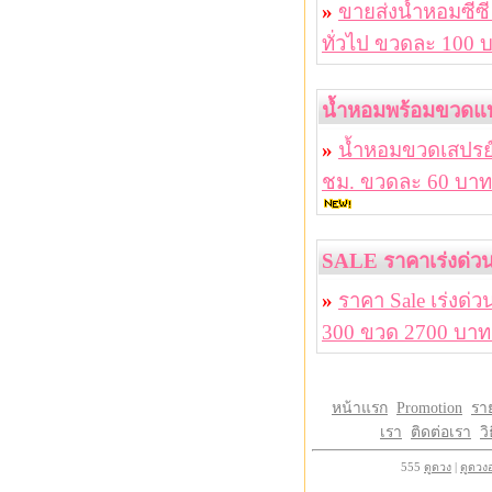
»
ขายส่งน้ำหอมซีซี 
ทั่วไป ขวดละ 100 
น้ำหอมพร้อมขวดแ
»
น้ำหอมขวดเสปรย์ไ
ชม. ขวดละ 60 บาท 
SALE ราคาเร่งด่ว
»
ราคา Sale เร่งด่
300 ขวด 2700 บาท 
หน้าแรก
Promotion
รา
เรา
ติดต่อเรา
วิ
555
ดูดวง
|
ดูดวง