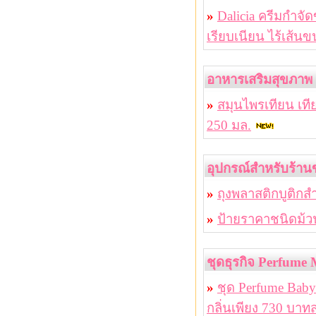
»
Dalicia ครีมกำจั
เรียบเนียน ไร้เส้นข
อาหารเสริมสุขภาพ
»
สมุนไพรเทียน เท
250 มล.
อุปกรณ์สำหรับร้า
»
ถุงพลาสติกบูติก
»
ป้ายราคาชนิดม้ว
ชุดธุรกิจ Perfume 
»
ชุด Perfume Baby
กลิ่นเพียง 730 บาทส