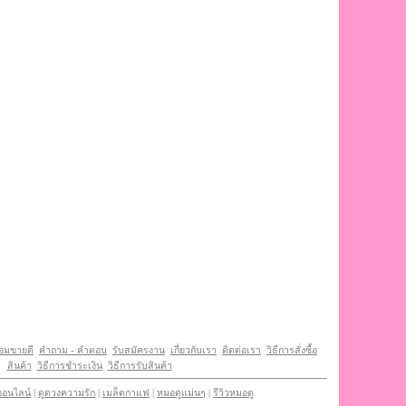
หอมขายดี
คำถาม - คำตอบ
รับสมัครงาน
เกี่ยวกับเรา
ติดต่อเรา
วิธีการสั่งซื้อ
สินค้า
วิธีการชําระเงิน
วิธีการรับสินค้า
ออนไลน์
|
ดูดวงความรัก
|
เมล็ดกาแฟ
|
หมอดูแม่นๆ
|
รีวิวหมอดู