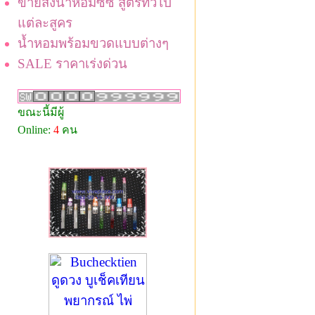
ขายส่งน้ำหอมซีซี สูตรทั่วไป
แต่ละสูคร
น้ำหอมพร้อมขวดแบบต่างๆ
SALE ราคาเร่งด่วน
ขณะนี้มีผู้
Online:
4
คน