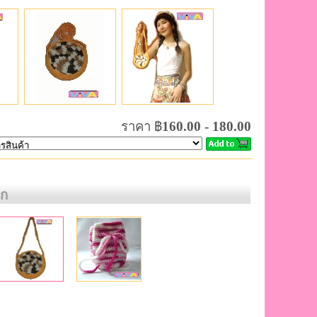
ราคา ฿
160.00 - 180.00
็ก