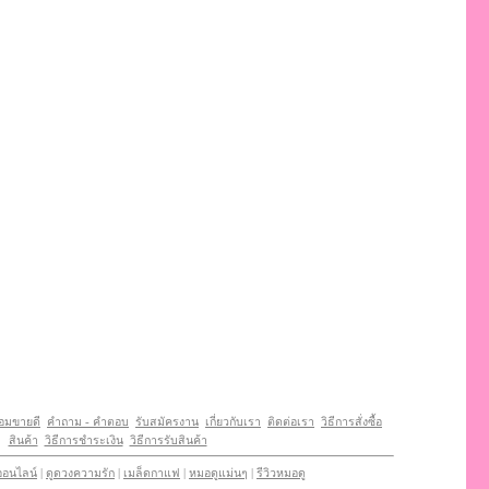
หอมขายดี
คำถาม - คำตอบ
รับสมัครงาน
เกี่ยวกับเรา
ติดต่อเรา
วิธีการสั่งซื้อ
สินค้า
วิธีการชําระเงิน
วิธีการรับสินค้า
ออนไลน์
|
ดูดวงความรัก
|
เมล็ดกาแฟ
|
หมอดูแม่นๆ
|
รีวิวหมอดู