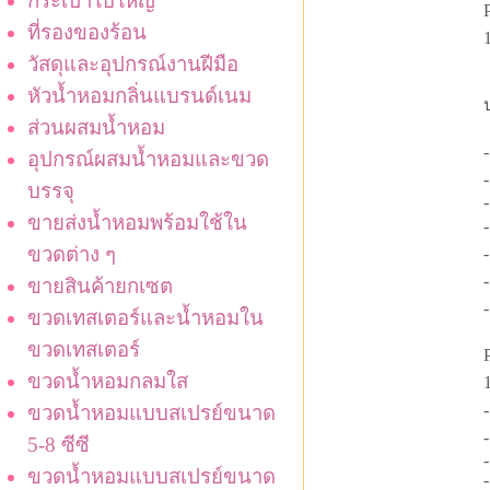
กระเป๋าใบใหญ่
ที่รองของร้อน
วัสดุและอุปกรณ์งานฝีมือ
หัวน้ำหอมกลิ่นแบรนด์เนม
ส่วนผสมน้ำหอม
อุปกรณ์ผสมน้ำหอมและขวด
บรรจุ
ขายส่งน้ำหอมพร้อมใช้ใน
ขวดต่าง ๆ
ขายสินค้ายกเซต
ขวดเทสเตอร์และน้ำหอมใน
ขวดเทสเตอร์
ขวดน้ำหอมกลมใส
ขวดน้ำหอมแบบสเปรย์ขนาด
-
5-8 ซีซี
ขวดน้ำหอมแบบสเปรย์ขนาด