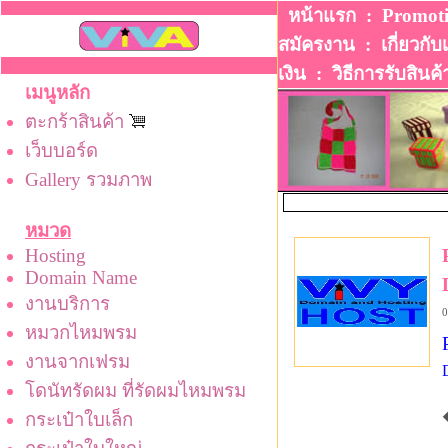
หน้าแรก
:
Promot
สมัครงาน
:
เกี่ยวกับ
เงิน
:
วิธีการรับสินค้
เมนูหลัก
ตะกร้าสินค้า
เว็บบอร์ด
Gallery รวมภาพ
หมวด
Hosting
Domain Name
งานบริการ
0
หมวกไหมพรม
งานจากเฟรม
โดนัทรัดผม ที่รัดผมไหมพรม
กระเป๋าใบเล็ก