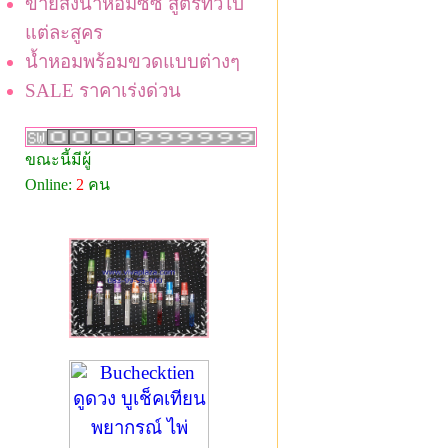
ขายส่งน้ำหอมซีซี สูตรทั่วไป
แต่ละสูคร
น้ำหอมพร้อมขวดแบบต่างๆ
SALE ราคาเร่งด่วน
ขณะนี้มีผู้
Online:
2
คน