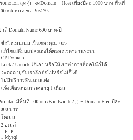
Promotion สุดคุ้ม จดDomain + Host เพียงปีละ 1000 บาท พื้นที่
100 mb หมดเขต 30/4/53
ปกติ Domain Name 600 บาท/ปี
- ชื่อโดเมนเนม เป็นของคุณ100%
- แก้ไขเปลี่ยนแปลงเองได้ตลอดเวลาผ่านระบบ
- CP Domain
- Lock / Unlock ได้เอง หรือให้เราทำการล็อคให้ก็ได้
- จะต่ออายุกับเราอีกต่อไปหรือไม่ก็ได้
- ไม่มีบริการอื่นแอบแฝง
- แจ้งเตือนก่อนหมดอายุ 1 เดือน
Pro plan มีพื้นที่ 100 mb /Bandwidth 2 g. + Domain Free ปีละ
1000 บาท
- โดเมน
 2 อีเมล์
- 1 FTP
- 1 Mysql